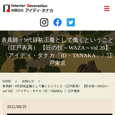
表具師・9代目祐正庵として働くということ
（江戸表具） 【匠の技～WAZA～vol 26】
〈アイディ・タナカ「ID・TANAKA」〉江
戸東京
HOME
お知らせ
表具師・9代目祐正庵として働くということ（江戸表具） 【匠の技～WAZA～
vol 26】〈アイディ・タナカ「ID・TANAKA」〉江戸東京
2021/08/25